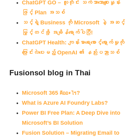
ChatGPT GO – လူတိုင်း သက်သာသောစျေးနှုန်း
ဖြင့် Plan အသစ်
သင့်ရဲ့ Business ကို Microsoft နဲ့ အဆင့်
မြှင့်တင်ဖို့ အချိန်ရောက်ပါပြီ!
ChatGPT Health: ကျန်းမာရေးစောင့်ရှောက်မှုကို
ပြောင်းလဲပေးမည့် OpenAI ၏ နည်းပညာသစ်
Fusionsol blog in Thai
Microsoft 365 คืออะไร?
What is Azure AI Foundry Labs?
Power BI Free Plan: A Deep Dive into
Microsoft’s BI Solution
Fusion Solution – Migrating Email to