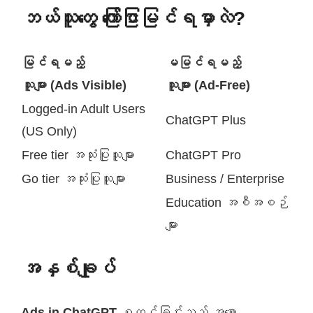
ဘယ်သူတွေ ကြော်ငြာမြင်ရမှာလဲ?
မြင်ရမည့်
မမြင်ရမည့်
သူများ (Ads Visible)
သူများ (Ad-Free)
Logged-in Adult Users
ChatGPT Plus
(US Only)
Free tier အသုံးပြုသူများ
ChatGPT Pro
Go tier အသုံးပြုသူများ
Business / Enterprise
Education အစီအစဉ်
များ
အနှစ်ချုပ်
Ads in ChatGPT
စတင်ခြင်းသည် အစော