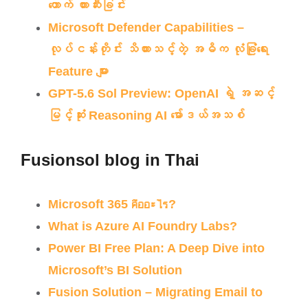
တောက် တားဆီးခြင်း
Microsoft Defender Capabilities –
လုပ်ငန်းတိုင်း သိထားသင့်တဲ့ အဓိက လုံခြုံရေး
Feature များ
GPT-5.6 Sol Preview: OpenAI ရဲ့ အဆင့်
မြင့်ဆုံး Reasoning AI မော်ဒယ်အသစ်
Fusionsol blog in Thai
Microsoft 365 คืออะไร?
What is Azure AI Foundry Labs?
Power BI Free Plan: A Deep Dive into
Microsoft’s BI Solution
Fusion Solution – Migrating Email to