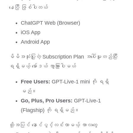
နေပြီ ဖြစ်ပါတယ်
ChatGPT Web (Browser)
iOS App
Android App
မိမိအသုံးပြုတဲ့ Subscription Plan အပေါ်မူတည်ပြီး
ရရှိမယ့် မော်ဒယ် ကွာခြားပါမယ်
Free Users:
GPT-Live-1 mini ကို ရရှိ
မည်။
Go, Plus, Pro Users:
GPT-Live-1
(Flagship) ကို ရရှိမည်။
ထို့အပြင် နောင်ပွင့်လင်းလာမယ့် ကာလတွေ