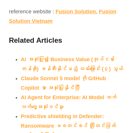
reference website :
Fusion Solution
,
Fusion
Solution Vietnam
Related Articles
AI အသုံးပြု၍ Business Value (လုပ်ငန်း
တန်ဖိုး) ဖန်တီးနိုင်မည့် လမ်းကြောင်း (၄) သွယ်
Claude Sonnet 5 model ကို GitHub
Copilot မှာ အသုံးပြုနိုင်ပြီ
AI Agent for Enterprise: AI Model ထက်
လက်တွေ့အသုံးဝင်မှု
Predictive shielding in Defender:
Ransomware မစတင်ခင် ကြိုတင်ဖြတ်