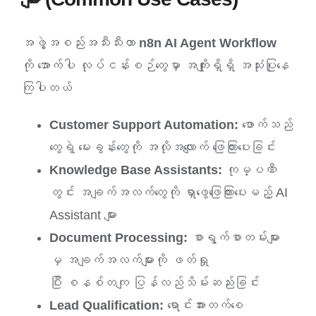
အဖွဲ့အစည်းအသီးသီးဟာ
n8n AI Agent Workflow
ကို အောက်ပါ လုပ်ငန်းစဉ်တွေမှာ အကျိုးရှိရှိ အသုံးပြုနေ
ကြပါတယ်
Customer Support Automation:
ဖောက်သည်
တွေရဲ့ မေးခွန်းတွေကို အလိုအလျောက် ဖြေကြားပေးခြင်း
Knowledge Base Assistants:
ကုမ္ပဏီ
တွင်း အချက်အလက်တွေကို ရှာဖွေဖြေကြားပေးမည့် AI
Assistant များ
Document Processing:
စာရွက်စာတမ်းများ
မှ အချက်အလက်များကို ဖတ်ရှု
ပြီး စနစ်တကျ ပြန်လည်သိမ်းဆည်းခြင်း
Lead Qualification:
ရောင်းအားတက်စေ