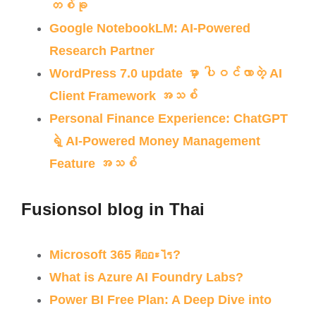
တစ်ခု
Google NotebookLM: AI-Powered
Research Partner
WordPress 7.0 update မှာ ပါဝင်လာတဲ့ AI
Client Framework အသစ်
Personal Finance Experience: ChatGPT
ရဲ့ AI-Powered Money Management
Feature အသစ်
Fusionsol blog in Thai
Microsoft 365 คืออะไร?
What is Azure AI Foundry Labs?
Power BI Free Plan: A Deep Dive into