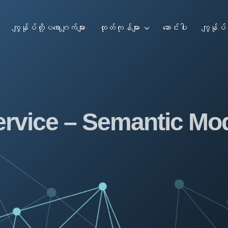
ကျွန်ုပ်တို့ပရောဂျက်များ
ထုတ်ကုန်များ
ဆောင်းပါး
ကျွန်ုပ်တ
rvice – Semantic Mod