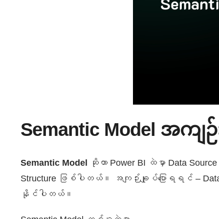
Semantic Model အကျဉ်း
Semantic Model
ဆိုတာ Power BI ထဲမှာ Data Source
Structure ဖြစ်ပါတယ်။ အကျဉ်းချုပ်ပြောရရင် – Data 
နိုင်ပါတယ်။