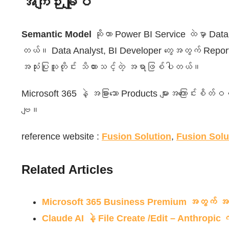
အကျဉ်းချုပ်
Semantic Model
ဆိုတာ Power BI Service ထဲမှာ Da
တယ်။ Data Analyst, BI Developer တွေအတွက် Report 
အသုံးပြုသူတိုင်း သိထားသင့်တဲ့ အရာဖြစ်ပါတယ်။
Microsoft 365 နဲ့ အခြားသော Products များအကြောင်းစိတ်ဝ
ဗျ။
reference website :
Fusion Solution
,
Fusion Solu
Related Articles
Microsoft 365 Business Premium အတွက် အသ
Claude AI နဲ့ File Create /Edit – Anthropi