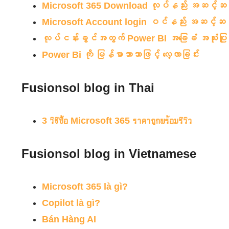
Microsoft 365 Download လုပ်နည်း အဆင့်ဆင
Microsoft Account login ဝင်နည်း အဆင့်ဆင
လုပ်ငန်းခွင်အတွက် Power BI အခြေခံ အသုံးပြု
Power Bi ကို မြန်မာဘာသာဖြင့် လေ့လာခြင်း
Fusionsol blog in Thai
3 วิธีซื้อ Microsoft 365 ราคาถูกพร้อมรีวิว
Fusionsol blog in Vietnamese
Microsoft 365
là
gì
?
Copilot
là
gì
?
Bán
Hàng
AI