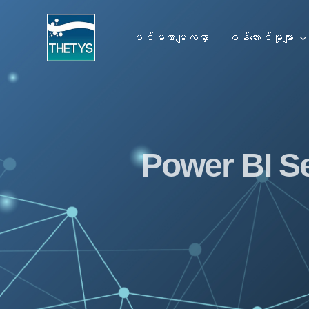
Skip
to
ပင်မစာမျက်နှာ
ဝန်ဆောင်မှုများ
content
Power BI Se