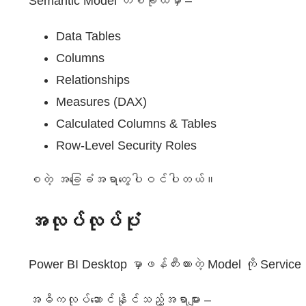
Semantic Model တစ်ခုထဲမှာ –
Data Tables
Columns
Relationships
Measures (DAX)
Calculated Columns & Tables
Row-Level Security Roles
စတဲ့ အခြေခံအရာတွေပါဝင်ပါတယ်။
အလုပ်လုပ်ပုံ
Power BI Desktop မှာဖန်တီးထားတဲ့ Model ကို Serv
အဓိကလုပ်ဆောင်နိုင်သည့်အရာများ –