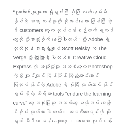
“လူတော်တော် များများဟာ ရိုးရှင်းပြီး ပိုပြီး လက်လှမ်းမီ
နိုင်တဲ့ အရာ တစ်ခုကို လိုအပ်နေတာ ဖြစ်ပြီး အဲ့
ဒီ customers တွေက လုပ်ငန်းစဉ်ထက် ရလဒ်
တွေကို ပိုအာရုံစိုက် နေကြပါတယ် ” လို့ Adobe ရဲ့
ထုတ်ကုန် အရာရှိချုပ် Scott Belsky က The
Verge သို့ ပြောကြားခဲ့ ပါတယ်။ Creative Cloud
Express ကို အသုံးပြုသူ အသစ်တွေက Photoshop
ကဲ့သို့ လျင်လျင် မြန်မြန် ကြည့်ကောင်းအောင်
ပြုလုပ် နိုင်တဲ့ Adobe ရဲ့ ပိုပြီး လုပ်ဆောင် နိုင်
စွမ်း ရှိတဲ့ ကိရိယာ tools “endure the learning
curve” တွေ အသုံးပြုသူ အသစ်တွေ မလိုအပ် စေဖို့
ဒီဇိုင်း ထုတ်ထား ပါတယ်။
အပလီကေးရှင်းကို ဆို
ရှယ် မီဒီယာ မန်နေဂျာတွေ ၊ အသေးစား လုပ်ငန်း