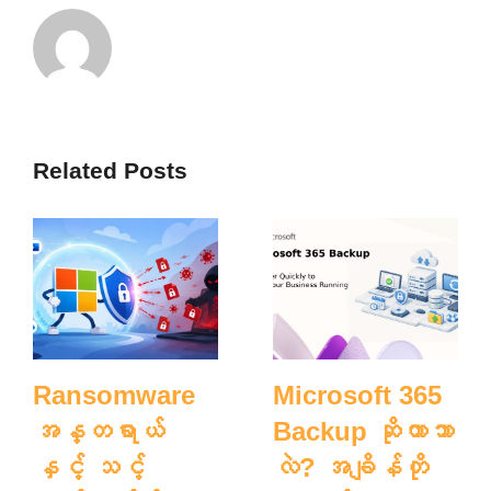
Related Posts
Ransomware
Microsoft 365
အန္တရာယ်
Backup ဆိုတာဘာ
နှင့် သင့်
လဲ? အချိန်တို