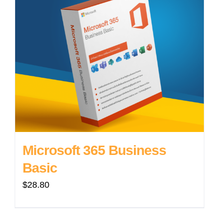
Microsoft 365 Business
Basic
$
28.80