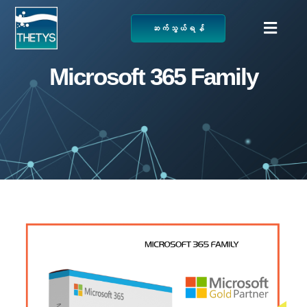
Skip
ဆက်သွယ်ရန်
to
Togg
content
Navig
ပင်မစာမျက်နှာ
Microsoft 365 Family
ဝန်ဆောင်မှုများ
ကျွန်ုပ်တို့ပရောဂျက်များ
ထုတ်ကုန်များ
ဆောင်းပါး
ကျွန်ုပ်တို့အကြောင်း