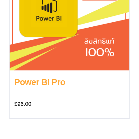
Power BI Pro
$
96.00