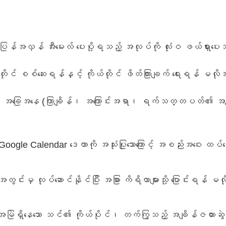
ြန်အလှန် အီးမေးလ် ပေးပို့ရသည့် အလုပ်ကို လုံးဝ ဖယ်ရှားပ
တိုင် စစ်ဆေးရန်နှင့် ကိုယ်တိုင် ဖိတ်ကြားချက် ရေးရန် မလို
၏ အခြေအနေ (ကြာချိန်၊ အကြောင်းအရာ၊ ရက်သတ္တပတ်၏ အချိန်)
Google Calendar ဒေတာကို အသုံးပြုသောကြောင့် အစည်းအဝေး ထပ်နေ
အတွင်းမှ လုပ်ဆောင်နိုင်ပြီး အခြား ကိရိယာများသို့ ပြောင်းရန်
ဲရှိနေသော သင်၏ ကိုယ်ပိုင်၊ တက်ကြွသည့် အချိန်ဇယားဆွဲ