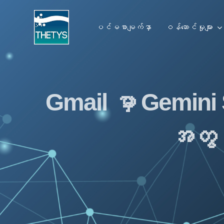
Skip
to
ပင်မစာမျက်နှာ
ဝန်ဆောင်မှုများ
content
Gmail မှာ Gemin
အတွင်