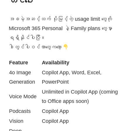
တင်ပေး
အခမဲ့အဆင့်ထက် ပိုမြင့်တဲ့ usage limit တွေကို
Microsoft 365 Personal နဲ့ Family plans တွေမှာ
ရရှိနိုင်ပါပြီ။
ဒါတွင်ပါဝင်တာတွေကတော့
Feature
Availability
4o Image
Copilot App, Word, Excel,
Generation
PowerPoint
Unlimited in Copilot App (coming
Voice Mode
to Office apps soon)
Podcasts
Copilot App
Vision
Copilot App