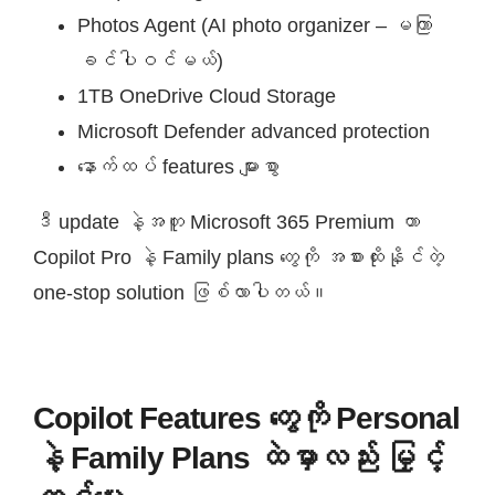
Photos Agent (AI photo organizer – မကြာ
ခင်ပါဝင်မယ်)
1TB OneDrive Cloud Storage
Microsoft Defender advanced protection
နောက်ထပ် features များစွာ
ဒီ update နဲ့အတူ Microsoft 365 Premium ဟာ
Copilot Pro နဲ့ Family plans တွေကို အစားထိုးနိုင်တဲ့
one-stop solution ဖြစ်လာပါတယ်။
Copilot Features တွေကို Personal
နဲ့ Family Plans ထဲမှာလည်း မြှင့်