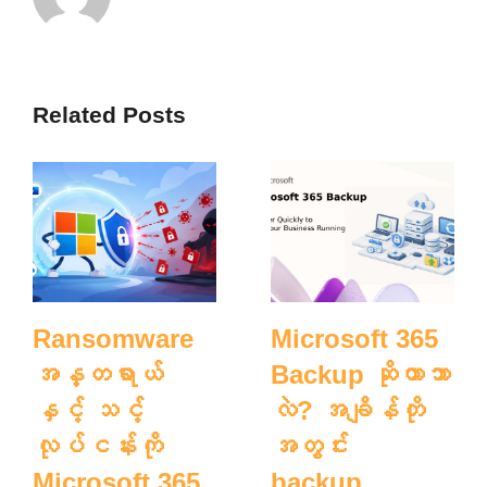
Related Posts
Ransomware
Microsoft 365
အန္တရာယ်
Backup ဆိုတာဘာ
နှင့် သင့်
လဲ? အချိန်တို
လုပ်ငန်းကို
အတွင်း
Microsoft 365
backup,