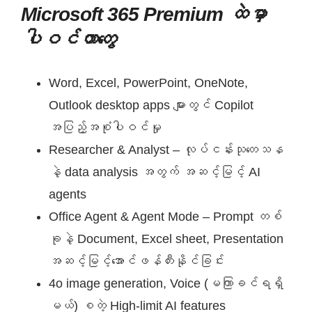
Microsoft 365 Premium ထဲမှာ
ပါဝင်တာတွေ
Word, Excel, PowerPoint, OneNote,
Outlook desktop apps များတွင် Copilot
အပြည့်အစုံပါဝင်မှု
Researcher & Analyst – လုပ်ငန်းသုတေသန
နဲ့ data analysis အတွက် အဆင့်မြင့် AI
agents
Office Agent & Agent Mode – Prompt တစ်
ခုနဲ့ Document, Excel sheet, Presentation
အဆင့်မြင့်အောင်ဖန်တီးနိုင်ခြင်း
4o image generation, Voice (မကြာခင်ရရှိ
မယ်) စတဲ့ High-limit AI features