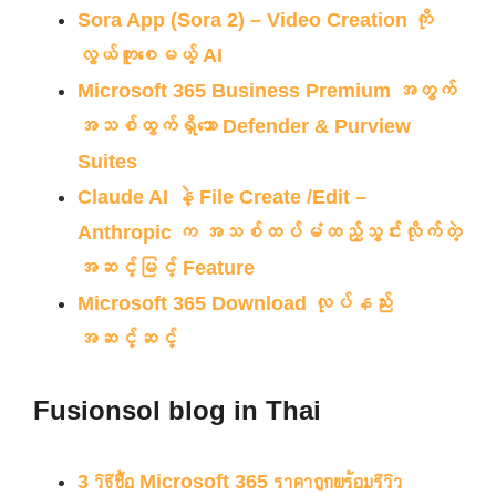
Sora App (Sora 2) – Video Creation ကို
လွယ်ကူစေမယ့် AI
Microsoft 365 Business Premium အတွက်
အသစ်ထွက်ရှိသော Defender & Purview
Suites
Claude AI နဲ့ File Create /Edit –
Anthropic က အသစ်ထပ်မံထည့်သွင်းလိုက်တဲ့
အဆင့်မြင့် Feature
Microsoft 365 Download လုပ်နည်း
အဆင့်ဆင့်
Fusionsol blog in Thai
3 วิธีซื้อ Microsoft 365 ราคาถูกพร้อมรีวิว