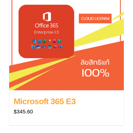
Microsoft 365 E3
$
345.60