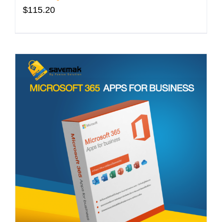
$
115.20