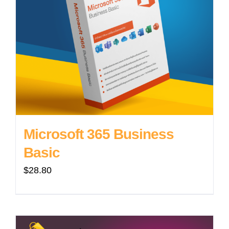
Microsoft 365 Business
Basic
$
28.80