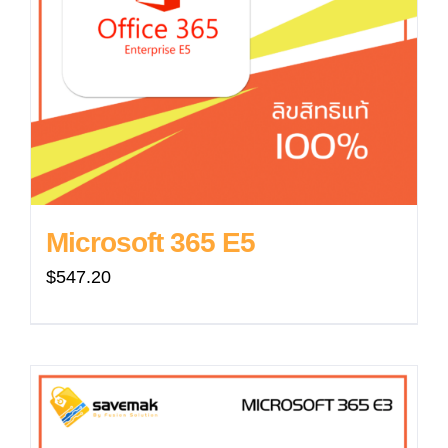
Microsoft 365 E5
$
547.20