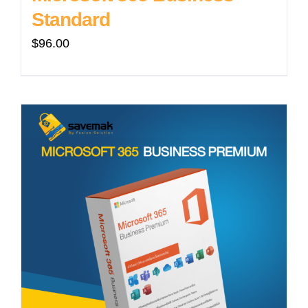
Standard
$
96.00