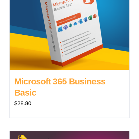
Microsoft 365 Business
Basic
$
28.80