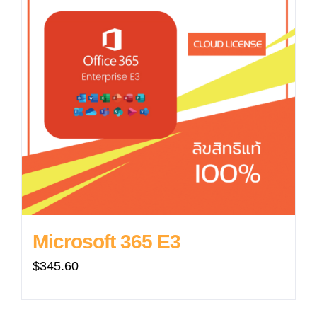
Microsoft 365 E3
$
345.60