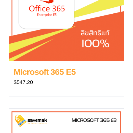
Microsoft 365 E5
$
547.20