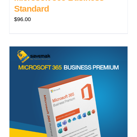
Standard
$
96.00